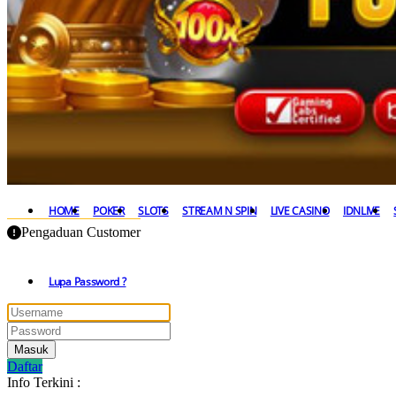
HOME
POKER
SLOTS
STREAM N SPIN
LIVE CASINO
IDNLIVE
Pengaduan Customer
Lupa Password ?
username
Password
Masuk
Daftar
Info Terkini :