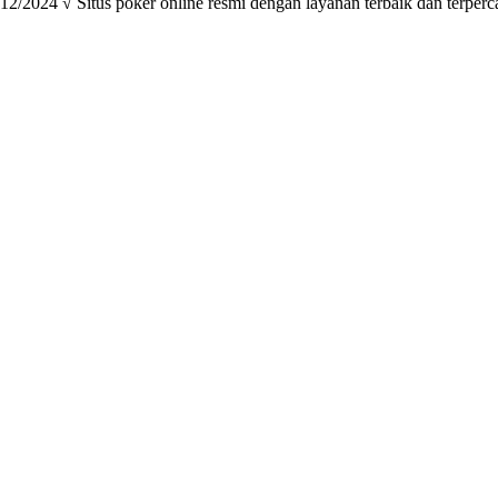
s poker online resmi dengan layanan terbaik dan terpercaya di indonesi