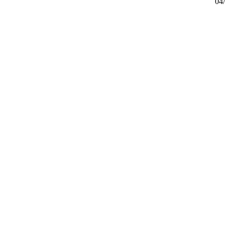
04/12/2024 √ Situ