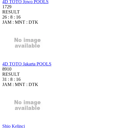
4D TOTO Jowo POOLS
1729
RESULT
26
:
8
:
14
JAM : MNT : DTK
4D TOTO Jakarta POOLS
8910
RESULT
31
:
8
:
14
JAM : MNT : DTK
Shio Kelinci